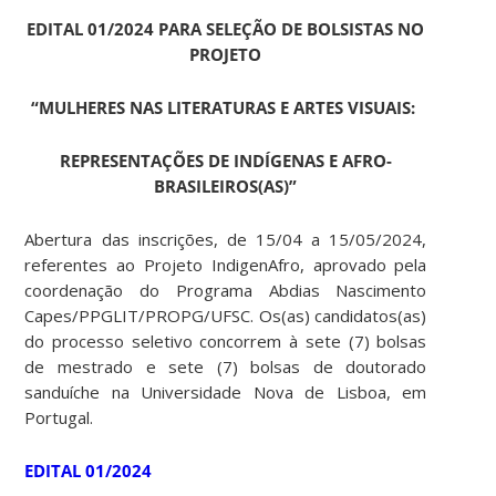
EDITAL 01/2024 PARA SELEÇÃO DE BOLSISTAS NO
PROJETO
“MULHERES NAS LITERATURAS E ARTES VISUAIS:
REPRESENTAÇÕES DE INDÍGENAS E AFRO-
BRASILEIROS(AS)”
Abertura das inscrições, de 15/04 a 15/05/2024,
referentes ao Projeto IndigenAfro, aprovado pela
coordenação do Programa Abdias Nascimento
Capes/PPGLIT/PROPG/UFSC. Os(as) candidatos(as)
do processo seletivo concorrem à sete (7) bolsas
de mestrado e sete (7) bolsas de doutorado
sanduíche na Universidade Nova de Lisboa, em
Portugal.
EDITAL 01/2024